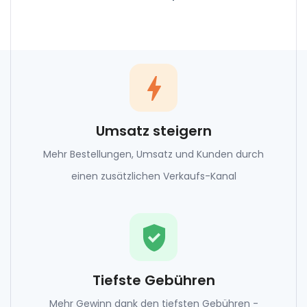
bolt
Umsatz steigern
Mehr Bestellungen, Umsatz und Kunden durch
einen zusätzlichen Verkaufs-Kanal
gpp_good
Tiefste Gebühren
Mehr Gewinn dank den tiefsten Gebühren -