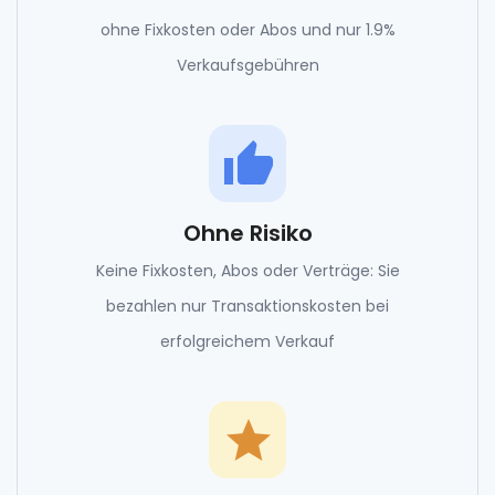
ohne Fixkosten oder Abos und nur 1.9%
Verkaufsgebühren
thumb_up
Ohne Risiko
Keine Fixkosten, Abos oder Verträge: Sie
bezahlen nur Transaktionskosten bei
erfolgreichem Verkauf
grade